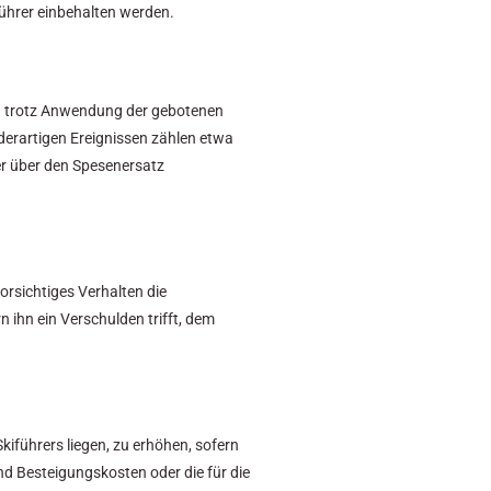
ührer einbehalten werden.
gen trotz Anwendung der gebotenen
derartigen Ereignissen zählen etwa
er über den Spesenersatz
orsichtiges Verhalten die
 ihn ein Verschulden trifft, dem
kiführers liegen, zu erhöhen, sofern
nd Besteigungskosten oder die für die