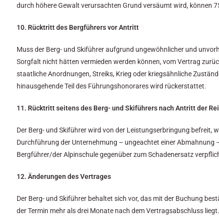
durch höhere Gewalt verursachten Grund versäumt wird, können 7
10. Rücktritt des Bergführers vor Antritt
Muss der Berg- und Skiführer aufgrund ungewöhnlicher und unvorher
Sorgfalt nicht hätten vermieden werden können, vom Vertrag zurück
staatliche Anordnungen, Streiks, Krieg oder kriegsähnliche Zustän
hinausgehende Teil des Führungshonorares wird rückerstattet.
11. Rücktritt seitens des Berg- und Skiführers nach Antritt der Re
Der Berg- und Skiführer wird von der Leistungserbringung befreit,
Durchführung der Unternehmung – ungeachtet einer Abmahnung – nach
Bergführer/der Alpinschule gegenüber zum Schadenersatz verpflicht
12. Änderungen des Vertrages
Der Berg- und Skiführer behaltet sich vor, das mit der Buchung best
der Termin mehr als drei Monate nach dem Vertragsabschluss liegt. 