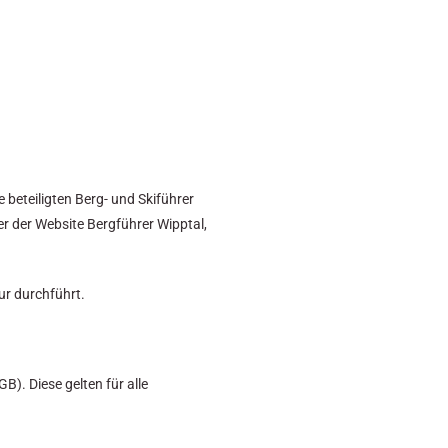
 beteiligten Berg- und Skiführer
er der Website Bergführer Wipptal,
ur durchführt.
). Diese gelten für alle