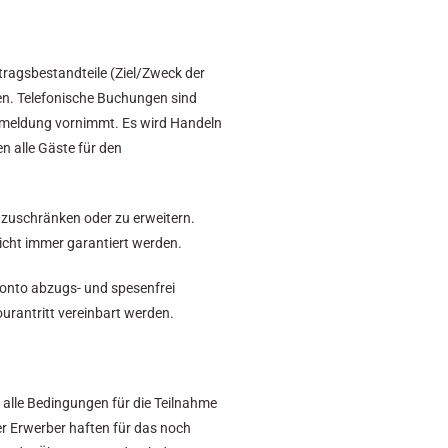
ragsbestandteile (Ziel/Zweck der
gen. Telefonische Buchungen sind
 Anmeldung vornimmt. Es wird Handeln
n alle Gäste für den
zuschränken oder zu erweitern.
icht immer garantiert werden.
Konto abzugs- und spesenfrei
urantritt vereinbart werden.
 alle Bedingungen für die Teilnahme
er Erwerber haften für das noch