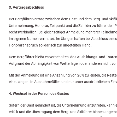
3. Vertragsabschluss
Der Bergführervertrag zwischen dem Gast und dem Berg- und Skifü
Unternehmung, Honorar, Zeitpunkt und die Zahl der zu führenden Pe
rechtsverbindlich. Bei gleichzeitiger Anmeldung mehrerer Teilnehm
im eigenen Namen vermutet. Im Übrigen haften bei Abschluss eines 
Honoraranspruch solidarisch zur ungeteilten Hand.
Dem Bergführer bleibt es vorbehalten, das Ausbildungs- und Tour
Aufgrund der Abhängigkeit von Wetterlagen oder anderen nicht vo
Mit der Anmeldung ist eine Anzahlung von 20% zu leisten, die Rest
einzulangen. In Ausnahmefällen und nur unter ausdrücklichem Einve
4. Wechsel in der Person des Gastes
Sofern der Gast gehindert ist, die Unternehmung anzutreten, kann e
erfüllt und die Übertragung dem Berg- und Skiführer binnen angemes