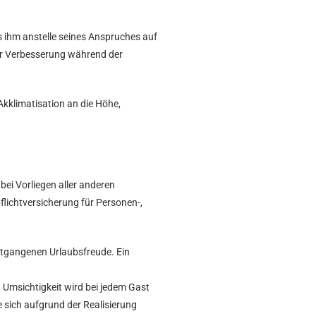
s ihm anstelle seines Anspruches auf
der Verbesserung während der
Akklimatisation an die Höhe,
bei Vorliegen aller anderen
lichtversicherung für Personen-,
entgangenen Urlaubsfreude. Ein
Umsichtigkeit wird bei jedem Gast
 sich aufgrund der Realisierung