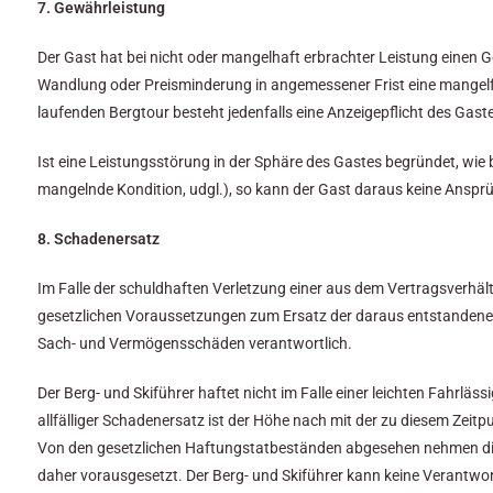
7. Gewährleistung
Der Gast hat bei nicht oder mangelhaft erbrachter Leistung einen 
Wandlung oder Preisminderung in angemessener Frist eine mangelfr
laufenden Bergtour besteht jedenfalls eine Anzeigepflicht des Gast
Ist eine Leistungsstörung in der Sphäre des Gastes begründet, wie 
mangelnde Kondition, udgl.), so kann der Gast daraus keine Ansprü
8. Schadenersatz
Im Falle der schuldhaften Verletzung einer aus dem Vertragsverhältn
gesetzlichen Voraussetzungen zum Ersatz der daraus entstandenen
Sach- und Vermögensschäden verantwortlich.
Der Berg- und Skiführer haftet nicht im Falle einer leichten Fahrl
allfälliger Schadenersatz ist der Höhe nach mit der zu diesem Ze
Von den gesetzlichen Haftungstatbeständen abgesehen nehmen die G
daher vorausgesetzt. Der Berg- und Skiführer kann keine Verantwor