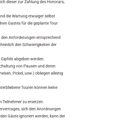
sich dieser zur Zahlung des Honorars,
nd die Wartung etwaiger selbst
nen Gastes für die geplante Tour
und den Anforderungen entsprechend
heinlich den Schwierigkeiten der
r Gipfels abgeben werden.
nschaltung von Pausen und deren
sen, Pickel, usw.) obliegen alleinig
nterbliebene Touren können keine
 Teilnehmer zu ersetzen.
rervertrages, sich den Anordnungen
n den Gäste ignoriert werden, kann der