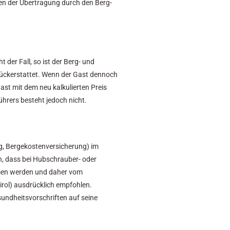
nen der Übertragung durch den Berg-
der Fall, so ist der Berg- und
 rückerstattet. Wenn der Gast dennoch
ast mit dem neu kalkulierten Preis
hrers besteht jedoch nicht.
ung, Bergekostenversicherung) im
, dass bei Hubschrauber- oder
mmen werden und daher vom
irol) ausdrücklich empfohlen.
Gesundheitsvorschriften auf seine