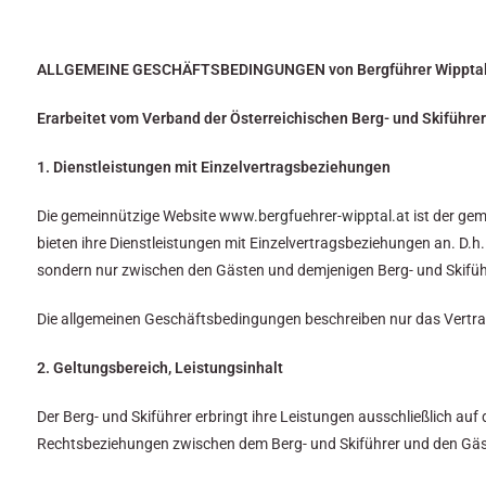
ALLGEMEINE GESCHÄFTSBEDINGUNGEN von
Bergführer Wippta
Erarbeitet vom Verband der Österreichischen Berg- und Skiführer
1. Dienstleistungen mit Einzelvertragsbeziehungen
Die gemeinnützige Website
www.bergfuehrer-wipptal.at
ist der gem
bieten ihre Dienstleistungen mit Einzelvertragsbeziehungen an. D.h
sondern nur zwischen den Gästen und demjenigen Berg- und Skiführe
Die allgemeinen Geschäftsbedingungen beschreiben nur das Vertrag
2. Geltungsbereich, Leistungsinhalt
Der Berg- und Skiführer erbringt ihre Leistungen ausschließlich a
Rechtsbeziehungen zwischen dem Berg- und Skiführer und den Gäst