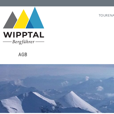
TOUREN
AGB