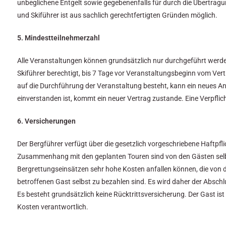
unbeglichene Entgelt sowie gegebenenfalls für durch die Übertrag
und Skiführer ist aus sachlich gerechtfertigten Gründen möglich.
5. Mindestteilnehmerzahl
Alle Veranstaltungen können grundsätzlich nur durchgeführt werden,
Skiführer berechtigt, bis 7 Tage vor Veranstaltungsbeginn vom Vert
auf die Durchführung der Veranstaltung besteht, kann ein neues An
einverstanden ist, kommt ein neuer Vertrag zustande. Eine Verpfli
6. Versicherungen
Der Bergführer verfügt über die gesetzlich vorgeschriebene Haftpfli
Zusammenhang mit den geplanten Touren sind von den Gästen selb
Bergrettungseinsätzen sehr hohe Kosten anfallen können, die von
betroffenen Gast selbst zu bezahlen sind. Es wird daher der Abschl
Es besteht grundsätzlich keine Rücktritts­versicherung. Der Gast ist s
Kosten verantwortlich.