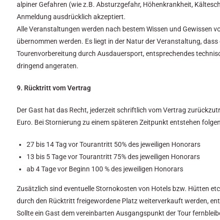
alpiner Gefahren (wie z.B. Absturzgefahr, Höhenkrankheit, Kältesc
Anmeldung ausdrücklich akzeptiert.
Alle Veranstaltungen werden nach bestem Wissen und Gewissen vorber
übernommen werden. Es liegt in der Natur der Veranstaltung, dass 
Tourenvorbereitung durch Ausdauersport, entsprechendes technisch
dringend angeraten.
9. Rücktritt vom Vertrag
Der Gast hat das Recht, jederzeit schriftlich vom Vertrag zurück
Euro. Bei Stornierung zu einem späteren Zeitpunkt entstehen folge
27 bis 14 Tag vor Tourantritt 50% des jeweiligen Honorars
13 bis 5 Tage vor Tourantritt 75% des jeweiligen Honorars
ab 4 Tage vor Beginn 100 % des jeweiligen Honorars
Zusätzlich sind eventuelle Stornokosten von Hotels bzw. Hütten et
durch den Rücktritt freigewordene Platz weiterverkauft werden, 
Sollte ein Gast dem vereinbarten Ausgangspunkt der Tour fernblei