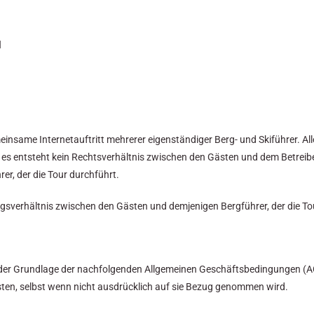
l
einsame Internetauftritt mehrerer eigenständiger Berg- und Skiführer. Alle
. es entsteht kein Rechtsverhältnis zwischen den Gästen und dem Betreib
r, der die Tour durchführt.
sverhältnis zwischen den Gästen und demjenigen Bergführer, der die To
uf der Grundlage der nachfolgenden Allgemeinen Geschäftsbedingungen (AGB
en, selbst wenn nicht ausdrücklich auf sie Bezug genommen wird.