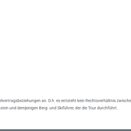
Einzelvertragsbeziehungen an. D.h. es entsteht kein Rechtsverhältnis zwis
sten und demjenigen Berg- und Skiführer, der die Tour durchführt.