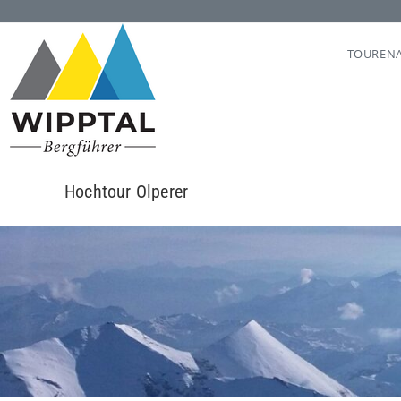
TOUREN
Hochtour Olperer