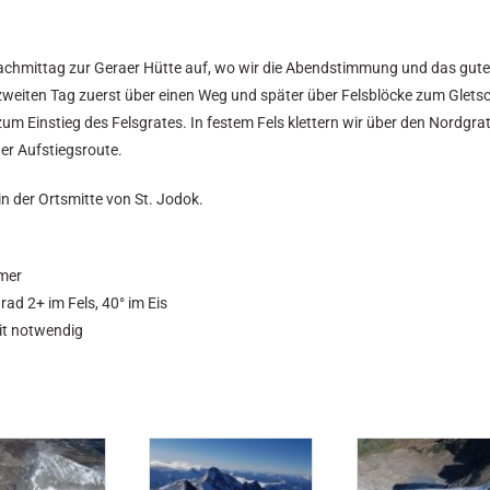
achmittag zur Geraer Hütte auf, wo wir die Abendstimmung und das gute
weiten Tag zuerst über einen Weg und später über Felsblöcke zum Gletsc
zum Einstieg des Felsgrates. In festem Fels klettern wir über den Nordgra
der Aufstiegsroute.
 in der Ortsmitte von St. Jodok.
hmer
ad 2+ im Fels, 40° im Eis
eit notwendig