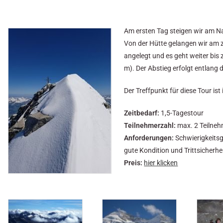
Am ersten Tag steigen wir am N
Von der Hütte gelangen wir am z
angelegt und es geht weiter bis 
m). Der Abstieg erfolgt entlang 
Der Treffpunkt für diese Tour ist
Zeitbedarf:
1,5-Tagestour
Teilnehmerzahl:
max. 2 Teilne
Anforderungen:
Schwierigkeitsgr
gute Kondition und Trittsicherh
Preis:
hier klicken