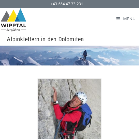
+43 664 47 33 231
MENÜ
Alpinklettern in den Dolomiten