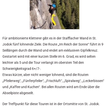
Für ambitionierte Kletterer gibt es in der Stafflacher Wand in St.
Jodok fünf lohnende Ziele. Die Route „Im Reich der Sonne“ führt in 9
Seillängen durch die Wand und endet am exklusiven Gipfelkreuz.
Gestartet wird mit einer kurzen Stelle im 6. Grad, es wird selten
leichter als 5 und die Tour verlangt im obersten Teil den
Schwierigkeitsgrad 6+/7-.
Etwas kürzer, aber nicht weniger lohnend, sind die Routen
„Pfeilerweg“, „Fünferpfeiler“, „Frischluft“, „Spiralweg“, „Leckerbissen“
und „Kaffee und Kuchen“. Bei allen Routen wird am Ende über die
Abseilpiste abgeseilt.
Der Treffpunkt für diese Touren ist in der Ortsmitte von St. Jodok.