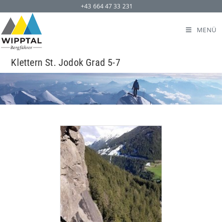
+43 664 47 33 231
MENÜ
Klettern St. Jodok Grad 5-7