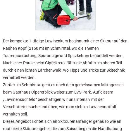
Der kompakte 1-tägige Lawinenkurs beginnt mit einer Skitour auf den
Rauhen Kopf (2150 m) im Schmirntal, wo die Themen
Tourenausrüstung, Spuranlage und Spitzkehren behandelt werden.
Nach einer Pause beim Gipfelkreuz führt die Abfahrt im oberen Teil
durch einen lichten Lärchenwald, wo Tipps und Tricks zur Skitechnik
vermittelt werden.
Zurück im Schmirntal geht es nach dem gemeinsamen Mittagessen
beim Gasthaus Olpererblick weiter zum LVS-Park. Auf diesem
„Lawinensuchfeld“ beschäftigen wir uns intensiv mit der
Verschüttetensuche und üben, wie man sich im Lawinennotfall
verhalten soll.
Dieses Angebot richtet sich an Skitourenanfänger genauso wie an
routinierte Skitourengeher, die zum Saisonbeginn die Handhabung