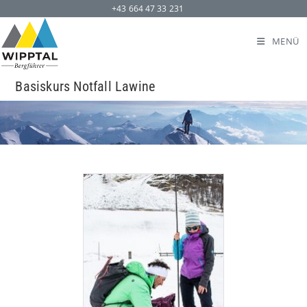
+43 664 47 33 231
MENÜ
Basiskurs Notfall Lawine