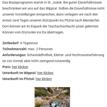
Das Basisprogramm startet in St. Jodok. Bei guten Eisverhältnissen
beschränken wir uns auf das Wipptal. Sollten die Eisverhältnisse nicht
unseren Vorstellungen entsprechen, dann verlagern wir nach den
ersten zwei Tagen unseren Stützpunkt ins Pitztal nach Mandarfen.
Dort können wir im Eispark der Taschachschlucht unser gelerntes
Können vom Drytoolen ins Eis übertragen.
Zeitbedarf:
4-Tagestour
Teilnehmerzahl:
max. 2 Personen
Anforderungen:
Schwindelfreiheit, Kletter- und Hochtourenerfahrung
ist von Vorteil, aber nicht zwingend notwendig
Preis:
hier klicken
Unterkunft im Wipptal:
hier klicken
Unterkunft im Pitztal:
hier klicken