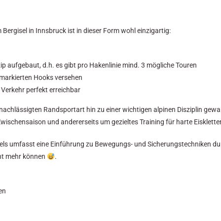
ergisel in Innsbruck ist in dieser Form wohl einzigartig:
ip aufgebaut, d.h. es gibt pro Hakenlinie mind. 3 mögliche Touren
 markierten Hooks versehen
 Verkehr perfekt erreichbar
rnachlässigten Randsportart hin zu einer wichtigen alpinen Disziplin gewan
wischensaison und andererseits um gezieltes Training für harte Eisklette
els umfasst eine Einführung zu Bewegungs- und Sicherungstechniken du
icht mehr können
.
en