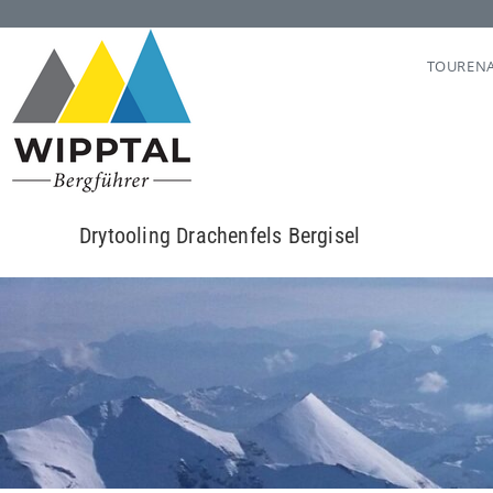
TOUREN
Drytooling Drachenfels Bergisel