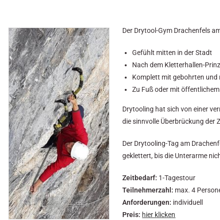
Der Drytool-Gym Drachenfels am B
Gefühlt mitten in der Stadt
Nach dem Kletterhallen-Prinz
Komplett mit gebohrten und
Zu Fuß oder mit öffentlichem
Drytooling hat sich von einer ve
die sinnvolle Überbrückung der Z
Der Drytooling-Tag am Drachenf
geklettert, bis die Unterarme n
Zeitbedarf:
1-Tagestour
Teilnehmerzahl:
max. 4 Person
Anforderungen:
individuell
Preis:
hier klicken