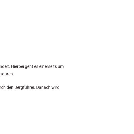
delt. Hierbei geht es einerseits um
rtouren.
rch den Bergführer. Danach wird