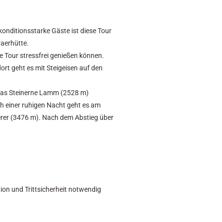
 konditionsstarke Gäste ist diese Tour
raerhütte.
e Tour stressfrei genießen können.
ort geht es mit Steigeisen auf den
 das Steinerne Lamm (2528 m)
ch einer ruhigen Nacht geht es am
erer (3476 m). Nach dem Abstieg über
tion und Trittsicherheit notwendig