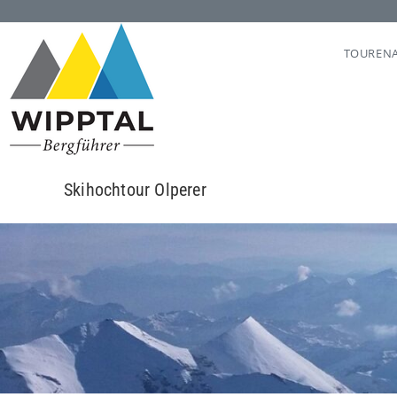
TOUREN
Skihochtour Olperer