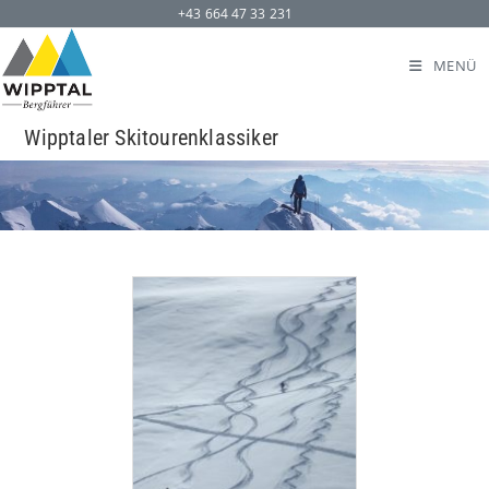
+43 664 47 33 231
MENÜ
Wipptaler Skitourenklassiker