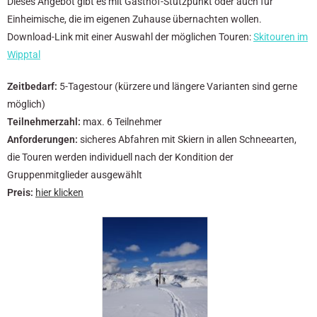
Dieses Angebot gibt es mit Gasthof-Stützpunkt oder auch für
Einheimische, die im eigenen Zuhause übernachten wollen.
Download-Link mit einer Auswahl der möglichen Touren:
Skitouren im
Wipptal
Zeitbedarf:
5-Tagestour (kürzere und längere Varianten sind gerne
möglich)
Teilnehmerzahl:
max. 6 Teilnehmer
Anforderungen:
sicheres Abfahren mit Skiern in allen Schneearten,
die Touren werden individuell nach der Kondition der
Gruppenmitglieder ausgewählt
Preis:
hier klicken