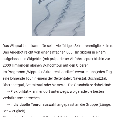
Das Wipptal ist bekannt für seine vielfältigen Skitourenmöglichkeiten.
Das Angebot reicht von einer einfachen 800 Hm Skitour in einem
aufgelassenen Skigebiet (mit präparierter Abfahrtsspur) bis hin zur
2000 Hm langen alpinen Skihochtour auf den Olperer.
Im Programm „Wipptaler Skitourenklassiker“ erwartet uns jeden Tag
eine lohnende Tour in einem der Seitentäler: Navistal, Gschnitztal,
Obernbergtal, Schmirntal oder Valsertal. Die Grundsätze dabei sind:
⇒ Flexibilität
– immer dort unterwegs, wo gerade die besten
Verhältnisse herrschen
⇒ Individuelle Tourenauswahl
angepasst an die Gruppe (Länge,
Schwierigkeit)